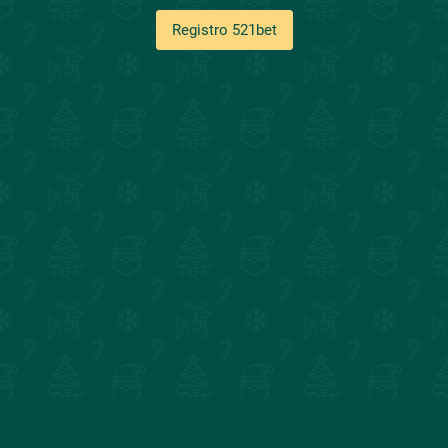
Registro 521bet